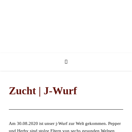
Zucht | J-Wurf
Am 30.08.2020 ist unser j-Wurf zur Welt gekommen. Pepper
und Herby sind stolze Eltern von sechs gesunden Welpen