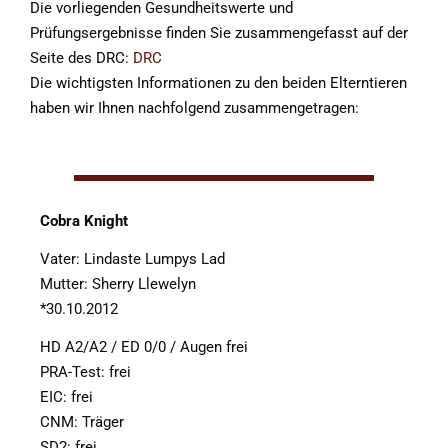
Die vorliegenden Gesundheitswerte und
Prüfungsergebnisse finden Sie zusammengefasst auf der
Seite des DRC:
DRC
Die wichtigsten Informationen zu den beiden Elterntieren
haben wir Ihnen nachfolgend zusammengetragen:
Cobra Knight
Vater: Lindaste Lumpys Lad
Mutter: Sherry Llewelyn
*30.10.2012
HD A2/A2 / ED 0/0 / Augen frei
PRA-Test: frei
EIC: frei
CNM: Träger
SD2: frei