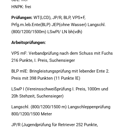
HNPK: frei
Prüfungen:
WT(LCD), JP/R, BLP, VPS+F,
Prfg.m.leb.Ente(BLP) JEP(ohne Wasser) Langschl.
(800/1200/1500m) LSwPI/ LN bh(vdh)
Arbeitsprüfungen:
VPS mF: Verbandprüfung nach dem Schuss mit Fuchs
216 Punkte, I. Preis, Suchensieger
BLP mlE: Bringleistungsprüfung mit lebender Ente 2.
Preis mit 398 Punkten (11 Punkte lE)
LSwP I (Vereinsschweißprüfung I. Preis, 1000m und
20h Stehzeit, Suchensieger)
Langschl. (800/1200/1500 m) Langschleppenprüfung
800/1200/1500 Meter
JP/R (Jugendprüfung für Retriever 252 Punkte,