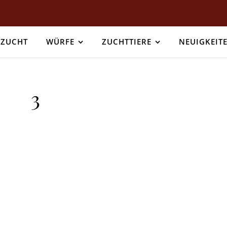
ZUCHT
WÜRFE
ZUCHTTIERE
NEUIGKEIT
3